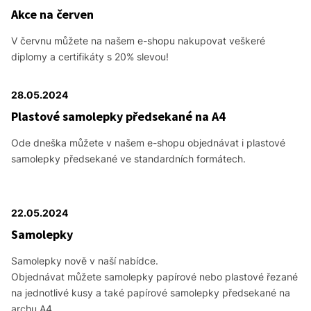
Akce na červen
V červnu můžete na našem e-shopu nakupovat veškeré
diplomy a certifikáty s 20% slevou!
28.05.2024
Plastové samolepky předsekané na A4
Ode dneška můžete v našem e-shopu objednávat i plastové
samolepky předsekané ve standardních formátech.
22.05.2024
Samolepky
Samolepky nově v naší nabídce.
Objednávat můžete samolepky papírové nebo plastové řezané
na jednotlivé kusy a také papírové samolepky předsekané na
archu A4