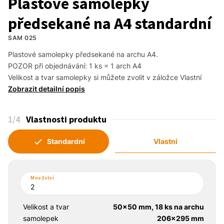
Plastové samolepky
předsekané na A4 standardní
SAM 025
Plastové samolepky předsekané na archu A4. 

POZOR při objednávání: 1 ks = 1 arch A4

Velikost a tvar samolepky si můžete zvolit v záložce Vlastní
Zobrazit detailní popis
1
/4
Vlastnosti produktu
Standardní
Vlastní
Množství
Velikost a tvar
50x50 mm, 18 ks na archu
samolepek
206x295 mm