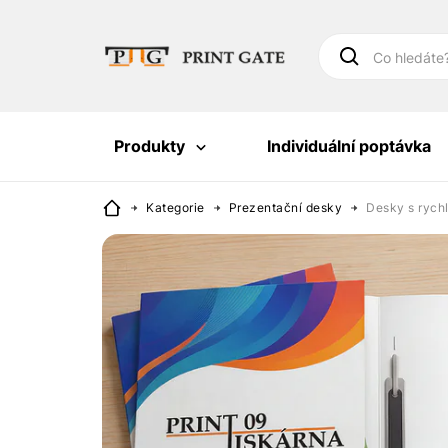
Co hledáte
Produkty
Individuální poptávka
Kategorie
Prezentační desky
Desky s ryc