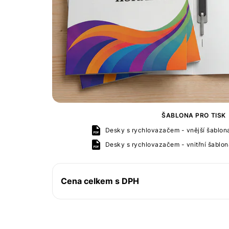
ŠABLONA PRO TISK
Desky s rychlovazačem - vnější šablona 
Desky s rychlovazačem - vnitřní šablona
Cena celkem s DPH