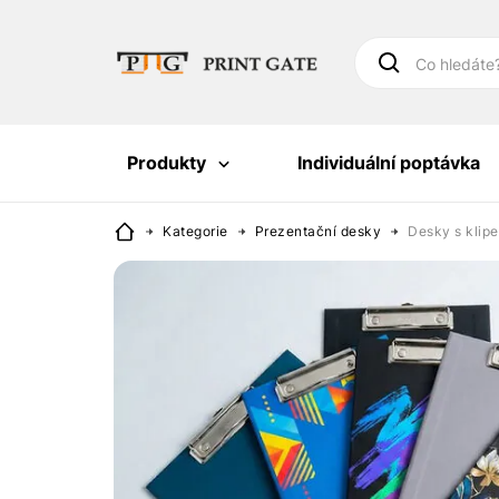
Co hledáte
Produkty
Individuální poptávka
Kategorie
Prezentační desky
Desky s klip