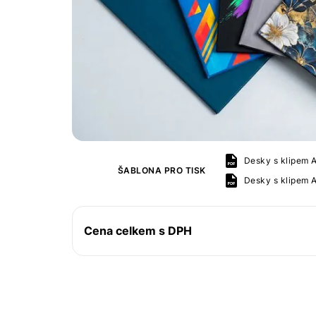
Desky s klipem A
ŠABLONA PRO TISK
Desky s klipem 
Cena celkem s DPH